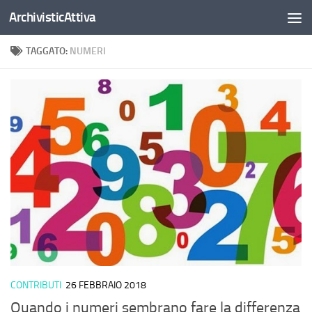
ArchivisticAttiva
Salta al contenuto
TAGGATO:
NUMERI
CONTRIBUTI
26 FEBBRAIO 2018
Quando i numeri sembrano fare la differenza