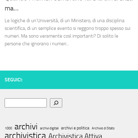
ma…
Le logiche di un’Università, di un Ministero, di una disciplina
scientifica, di un semplice evento si reggono troppo spesso sui
numeri. Ma sono veramente così importanti? Di solito le
persone che ignorano i numeri...
SEGUICI:
Cerca
archivi
archivi e politica
1000
archivi digitali
Archivio di Stato
archivistica
Archivistica Attiva