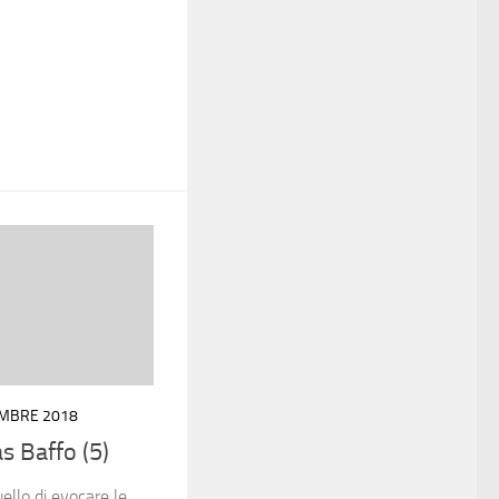
EMBRE 2018
as Baffo (5)
ello di evocare le