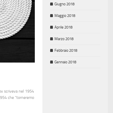
Giugno 2018
Maggio 2018
Aprile 2018
Marzo 2018
Febbraio 2018
Gennaio 2018
mov scriveva nel 1954
 1954 che “torneremo